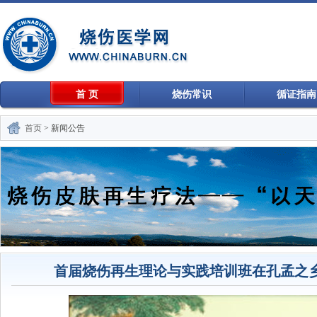
首 页
烧伤常识
循证指南
首页
> 新闻公告
首届烧伤再生理论与实践培训班在孔孟之