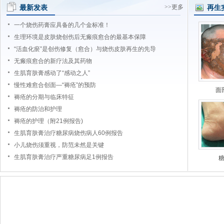
最新发表
>>更多
再生
一个烧伤药膏应具备的几个金标准！
生理环境是皮肤烧创伤后无瘢痕愈合的最基本保障
“活血化瘀”是创伤修复（愈合）与烧伤皮肤再生的先导
无瘢痕愈合的新疗法及其药物
生肌育肤膏感动了“感动之人”
慢性难愈合创面—“褥疮”的预防
面
褥疮的分期与临床特征
褥疮的防治和护理
褥疮的护理（附21例报告)
生肌育肤膏治疗糖尿病烧伤病人60例报告
小儿烧伤须重视，防范未然是关键
生肌育肤膏治疗严重糖尿病足1例报告